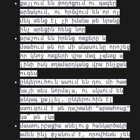
քայլում են փողոցում ու գազեր
արձակում, ու հրճվում են որ ոչ
մեկ տենց էլ չի իմանա թե նրանք
ինչ արեցին հենց նոր
թրաշում են իրենց ոտքերը և
մտածում թե որ մի անասունը որոշեց
որ կնոջ ոտքերի վրա մազ չպետք ա
լինի իսկ տղամարդկանց վրա ինչքան
ուզես
ընկերուհուն ասում են դու մի հատ
նայի տես նորմալա, ու սկսում են
անկապ քայլել, ընկերուհին էլ
ստուգում է թե դաշտանի "արտահոսք"
կա՞ թե չկա
մաստուրբացիա անելուց հանկարծակի
ամեն ինչ փչանում է, որովհետև չեն