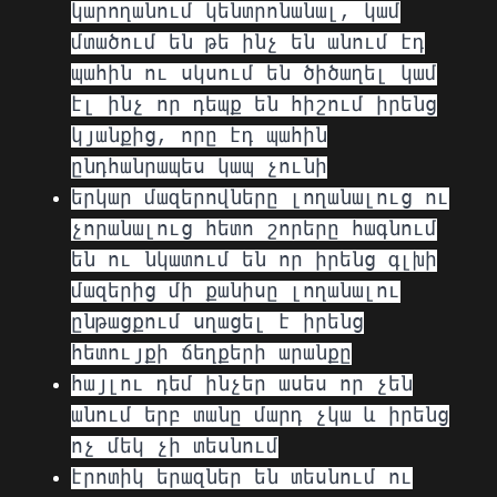
կարողանում կենտրոնանալ, կամ
մտածում են թե ինչ են անում էդ
պահին ու սկսում են ծիծաղել կամ
էլ ինչ որ դեպք են հիշում իրենց
կյանքից, որը էդ պահին
ընդհանրապես կապ չունի
երկար մազերովները լողանալուց ու
չորանալուց հետո շորերը հագնում
են ու նկատում են որ իրենց գլխի
մազերից մի քանիսը լողանալու
ընթացքում սղացել է իրենց
հետույքի ճեղքերի արանքը
հայլու դեմ ինչեր ասես որ չեն
անում երբ տանը մարդ չկա և իրենց
ոչ մեկ չի տեսնում
էրոտիկ երազներ են տեսնում ու