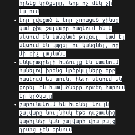
իրենց կրծքերը, երբ ոչ մեկ չի
նայում
նոր լվացած և նոր չորացած ջինսը
կամ քիպ շալվարը հագնում են և
սկսում են կանգնած թռվռալ, կամ էլ
սկսում են պպզել ու կանգնել, որ
մի քիչ լայնանա
անկարագրելի հաճույք են ստանում
հանելով իրենց կրծքկալները երբ
հասնում են տուն, հետո սկսում են
քորել էն հատվածները որտեղ հարում
էր կրծկալը
շարունակում են հագնել նույն
շալվարը նույնիսկ եթե դաշտանից
կաթիլներ կան շալվարի վրա բայց
դրսից չեն երևում