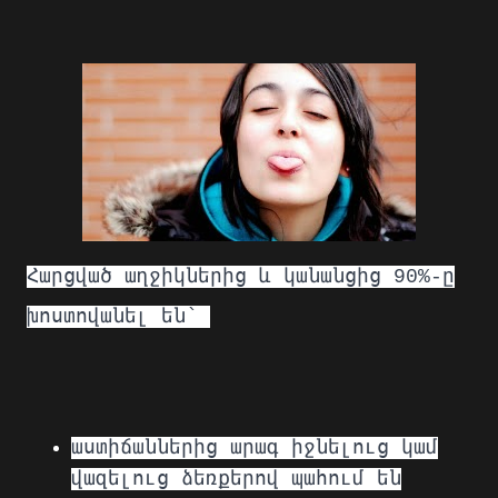
Հարցված աղջիկներից և կանանցից 90%-ը
խոստովանել են՝
աստիճաններից արագ իջնելուց կամ
վազելուց ձեռքերով պահում են