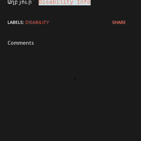
Աղբյուր՝
Disability Info
LABELS:
DISABILITY
SHARE
Comments