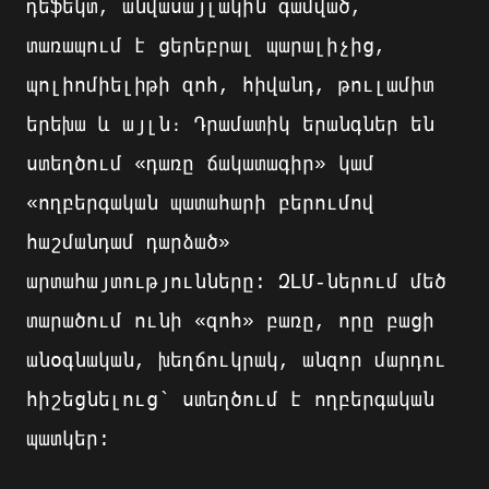
դեֆեկտ, անվասայլակին գամված,
տառապում է ցերեբրալ պարալիչից,
պոլիոմիելիթի զոհ, հիվանդ, թուլամիտ
երեխա և այլն։ Դրամատիկ երանգներ են
ստեղծում «դառը ճակատագիր» կամ
«ողբերգական պատահարի բերումով
հաշմանդամ դարձած»
արտահայտությունները: ԶԼՄ-ներում մեծ
տարածում ունի «զոհ» բառը, որը բացի
անօգնական, խեղճուկրակ, անզոր մարդու
հիշեցնելուց` ստեղծում է ողբերգական
պատկեր: