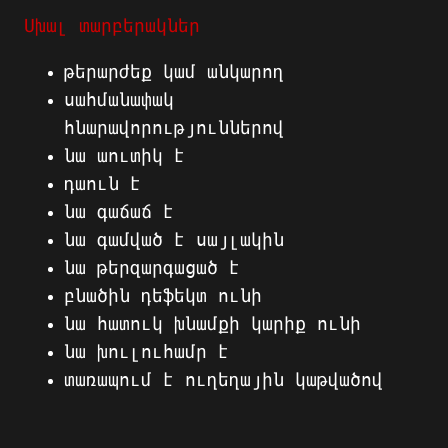
Սխալ տարբերակներ
թերարժեք
կամ
անկարող
սահմանափակ
հնարավորություններով
նա
աուտիկ
է
դաուն
է
նա
գաճաճ
է
նա
գամված
է
սայլակին
նա
թերզարգացած
է
բնածին
դեֆեկտ
ունի
նա
հատուկ
խնամքի
կարիք
ունի
նա
խուլուհամր
է
տառապում
է
ուղեղային
կաթվածով